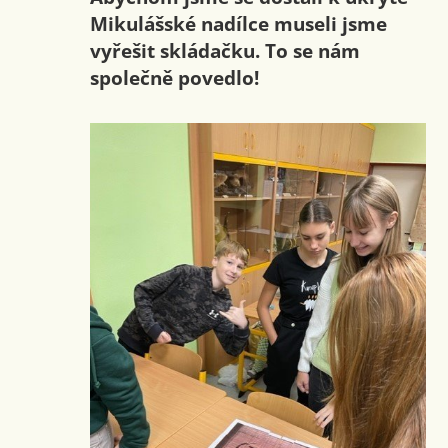
Mikulášské nadílce museli jsme
vyřešit skládačku. To se nám
společně povedlo!