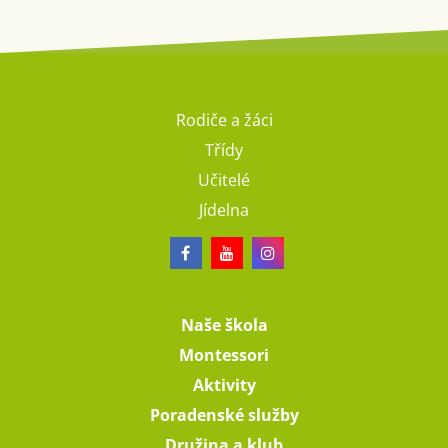
Rodiče a žáci
Třídy
Učitelé
Jídelna
Naše škola
Montessori
Aktivity
Poradenské služby
Družina a klub