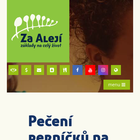
menu
Pečení
perníčků na