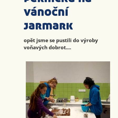
vánoční
jarmark
opět jsme se pustili do výroby
voňavých dobrot....