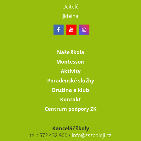
Učitelé
Jídelna
Naše škola
Montessori
Aktivity
Poradenské služby
Družina a klub
Kontakt
Centrum podpory ZK
Kancelář školy
tel.: 572 432 900 /
info@zszaaleji.cz