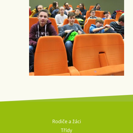
Rodiče a žáci
Třídy