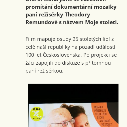
promítání dokumentární mozaiky
paní režisérky Theodory
Remundové s názvem Moje století.
Film mapuje osudy 25 stoletých lidí z
celé naší republiky na pozadí událostí
100 let Československa. Po projekci se
žáci zapojili do diskuze s přítomnou
paní režisérkou.