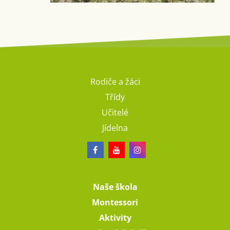
Rodiče a žáci
Třídy
Učitelé
Jídelna
Naše škola
Montessori
Aktivity