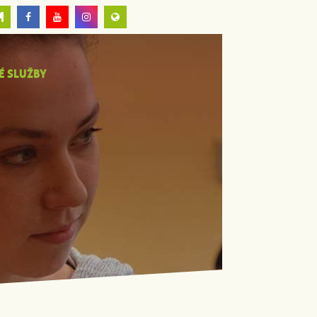
É SLUŽBY