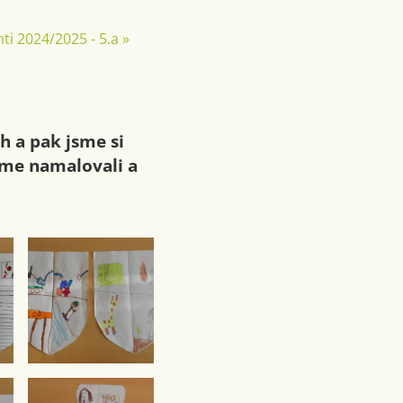
ti 2024/2025 - 5.a
»
h a pak jsme si
jsme namalovali a