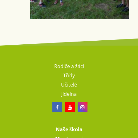
Rodiče a žáci
Třídy
Učitelé
Jídelna
Naše škola