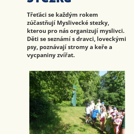
Třeťáci se každým rokem
zúčastňují Myslivecké stezky,
kterou pro nás organizují myslivci.
Děti se seznámí s dravci, loveckými
psy, poznávají stromy a keře a
vycpaniny zvířat.