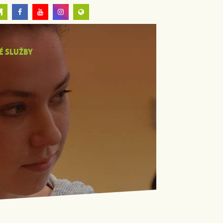
É SLUŽBY