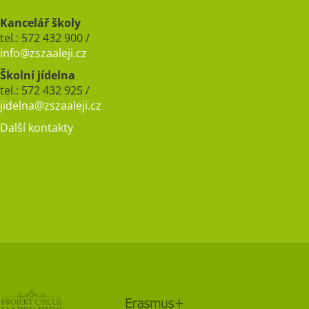
Kancelář školy
tel.: 572 432 900 /
info@zszaaleji.cz
Školní jídelna
tel.: 572 432 925 /
jidelna@zszaaleji.cz
Další kontakty