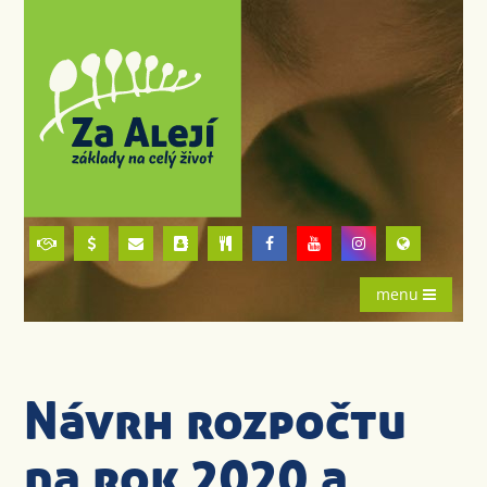
menu
Návrh rozpočtu
na rok 2020 a