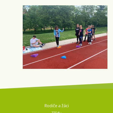
Rodiče a žáci