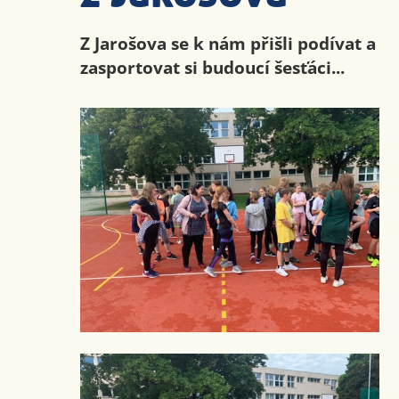
Z Jarošova se k nám přišli podívat a
zasportovat si budoucí šesťáci...