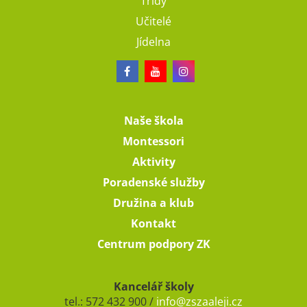
Třídy
Učitelé
Jídelna
Naše škola
Montessori
Aktivity
Poradenské služby
Družina a klub
Kontakt
Centrum podpory ZK
Kancelář školy
tel.: 572 432 900 /
info@zszaaleji.cz