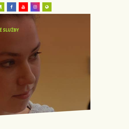
É SLUŽBY