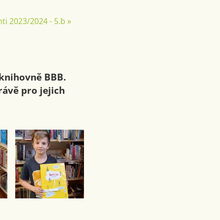
ti 2023/2024 - 5.b
»
 knihovně BBB.
rávě pro jejich