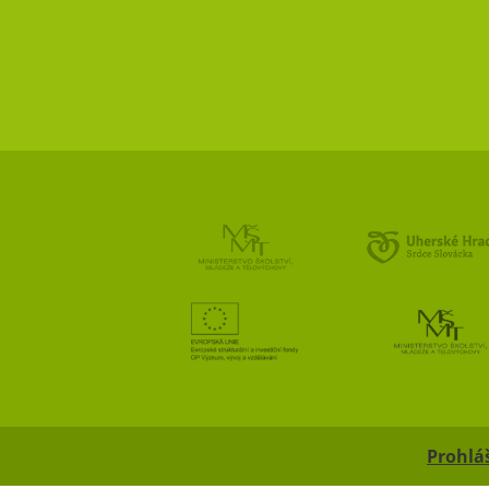
Prohláš