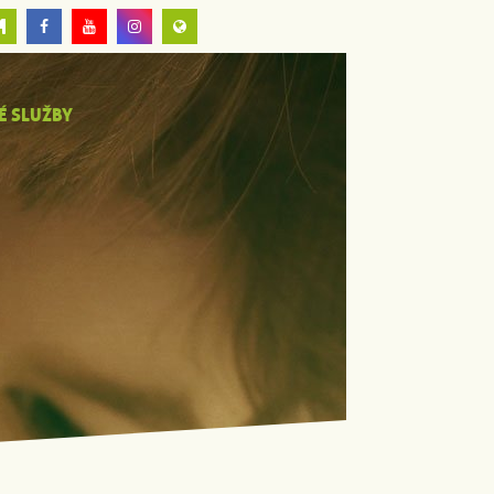
É SLUŽBY