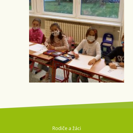
Rodiče a žáci