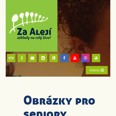
menu
Obrázky pro
seniory