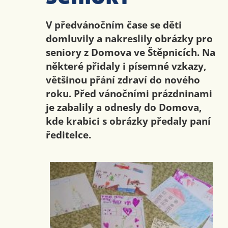
V předvánočním čase se děti
domluvily a nakreslily obrázky pro
seniory z Domova ve Štěpnicích. Na
některé přidaly i písemné vzkazy,
většinou přání zdraví do nového
roku. Před vánočními prázdninami
je zabalily a odnesly do Domova,
kde krabici s obrázky předaly paní
ředitelce.