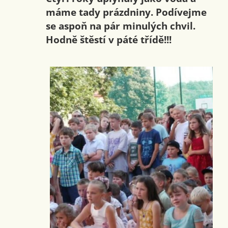
máme tady prázdniny. Podívejme
se aspoň na pár minulých chvil.
Hodně štěstí v páté třídě!!!