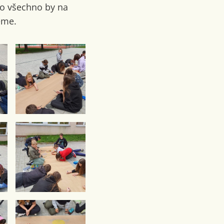
Co všechno by na
eme.