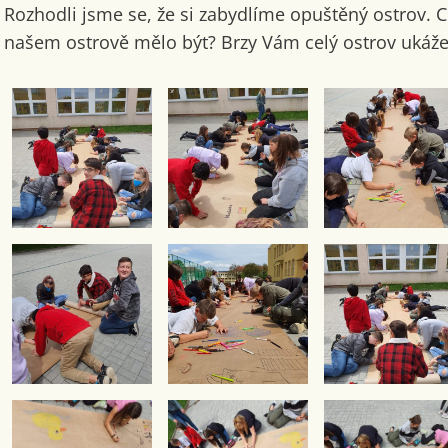
Rozhodli jsme se, že si zabydlíme opuštěný ostrov. 
našem ostrově mělo být? Brzy Vám celý ostrov ukáž