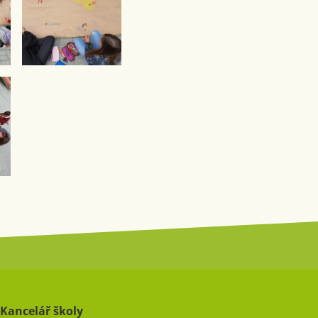
Kancelář školy