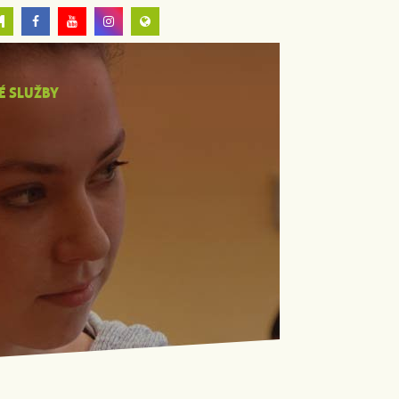
É SLUŽBY