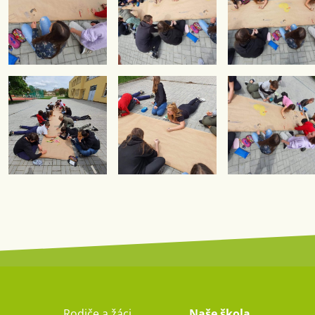
Rodiče a žáci
Naše škola