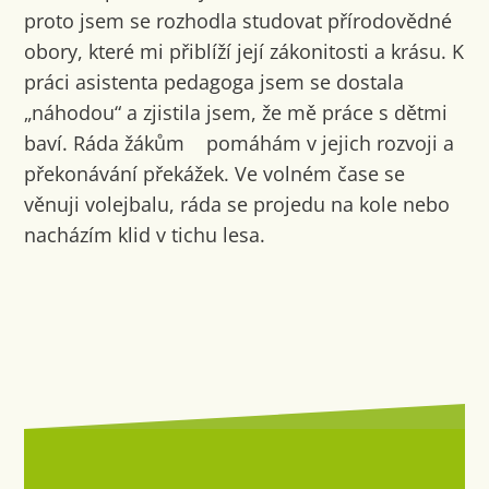
proto jsem se rozhodla studovat přírodovědné
obory, které mi přiblíží její zákonitosti a krásu. K
práci asistenta pedagoga jsem se dostala
„náhodou“ a zjistila jsem, že mě práce s dětmi
baví. Ráda žákům pomáhám v jejich rozvoji a
překonávání překážek. Ve volném čase se
věnuji volejbalu, ráda se projedu na kole nebo
nacházím klid v tichu lesa.