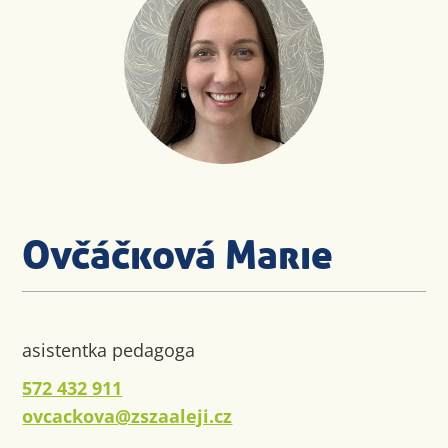
Ovčáčková Marie
asistentka pedagoga
572 432 911
ovcackova@zszaaleji.cz