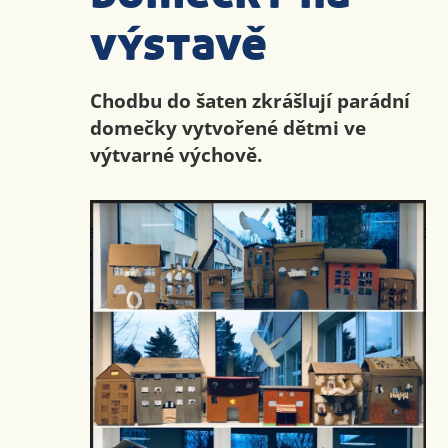
výstavě
Chodbu do šaten zkrášlují parádní
domečky vytvořené dětmi ve
výtvarné výchově.