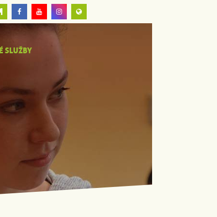
É SLUŽBY