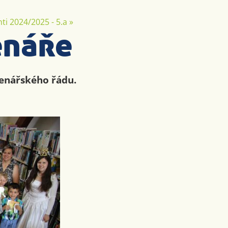
ti 2024/2025 - 5.a
»
enáře
tenářského řádu.