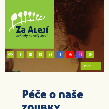
menu
Péče o naše
zoubky