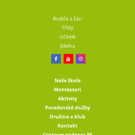
Rodiče a žáci
Třídy
Učitelé
Jídelna
Naše škola
Montessori
Aktivity
Poradenské služby
Družina a klub
Kontakt
Centrum podpory ZK