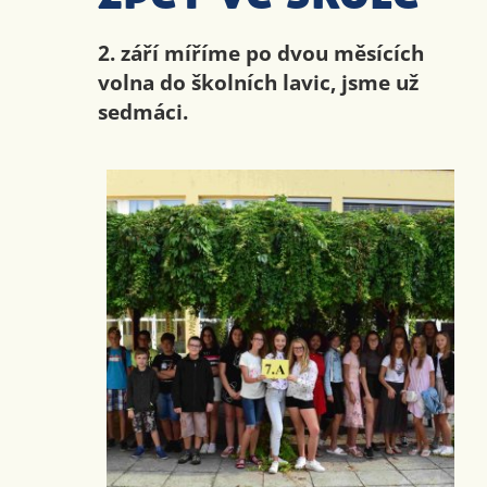
2. září míříme po dvou měsících
volna do školních lavic, jsme už
sedmáci.