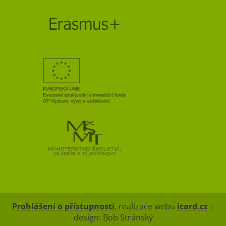
Prohlášení o přístupnosti
, realizace webu
icard.cz
|
design: Bob Stránský