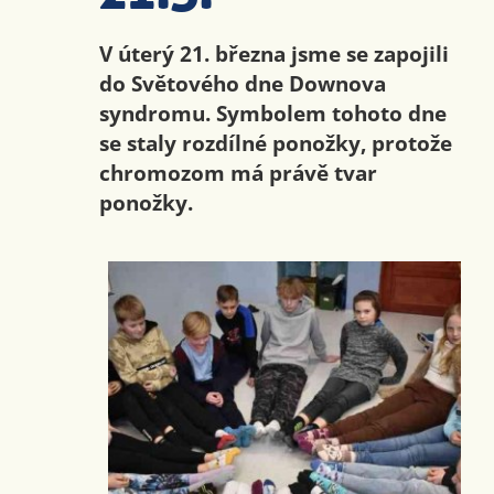
V úterý 21. března jsme se zapojili
do Světového dne Downova
syndromu. Symbolem tohoto dne
se staly rozdílné ponožky, protože
chromozom má právě tvar
ponožky.