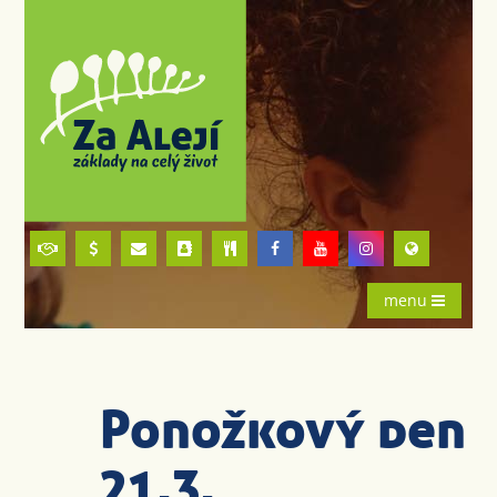
menu
Ponožkový den
21.3.