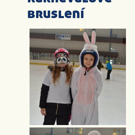
bruslení