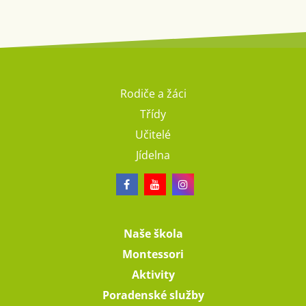
Rodiče a žáci
Třídy
Učitelé
Jídelna
Naše škola
Montessori
Aktivity
Poradenské služby