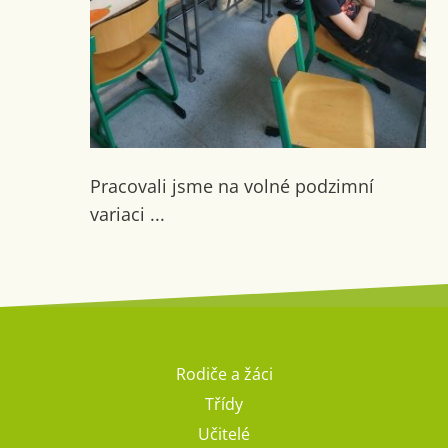
Pracovali jsme na volné podzimní
variaci ...
Rodiče a žáci
Třídy
Učitelé