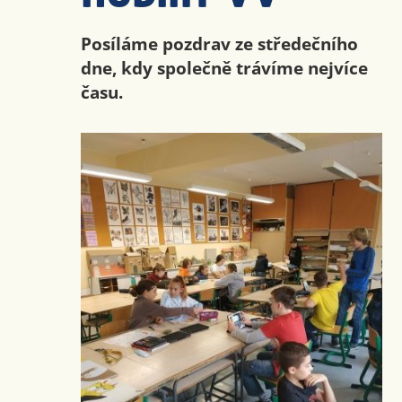
Posíláme pozdrav ze středečního
dne, kdy společně trávíme nejvíce
času.