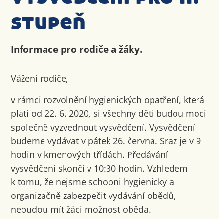
stupeň
Informace pro rodiče a žáky.
Vážení rodiče,
v rámci rozvolnění hygienických opatření, která
platí od 22. 6. 2020, si všechny děti budou moci
společně vyzvednout vysvědčení. Vysvědčení
budeme vydávat v pátek 26. června. Sraz je v 9
hodin v kmenových třídách. Předávání
vysvědčení skončí v 10:30 hodin. Vzhledem
k tomu, že nejsme schopni hygienicky a
organizačně zabezpečit vydávání obědů,
nebudou mít žáci možnost oběda.