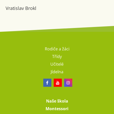
Vratislav Brokl
Rodiče a žáci
Třídy
Učitelé
Jídelna
Naše škola
Montessori