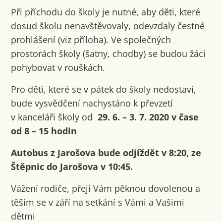
Při příchodu do školy je nutné, aby děti, které
dosud školu nenavštěvovaly, odevzdaly čestné
prohlášení (viz příloha). Ve společných
prostorách školy (šatny, chodby) se budou žáci
pohybovat v rouškách.
Pro děti, které se v pátek do školy nedostaví,
bude vysvědčení nachystáno k převzetí
v kanceláři školy od
29. 6. – 3. 7. 2020 v čase
od 8 – 15 hodin
Autobus z Jarošova bude odjíždět v 8:20, ze
Štěpnic do Jarošova v 10:45.
Vážení rodiče, přeji Vám pěknou dovolenou a
těším se v září na setkání s Vámi a Vašimi
dětmi