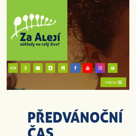
menu
PŘEDVÁNOČNÍ
ČAS