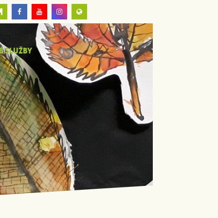
É SLUŽBY