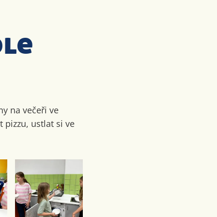
ole
ny na večeři ve
 pizzu, ustlat si ve