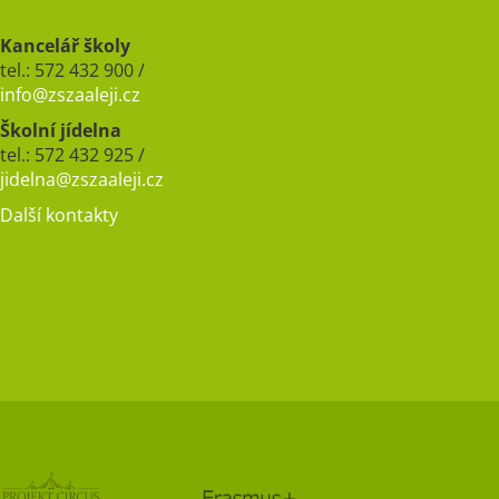
Kancelář školy
tel.: 572 432 900 /
info@zszaaleji.cz
Školní jídelna
tel.: 572 432 925 /
jidelna@zszaaleji.cz
Další kontakty