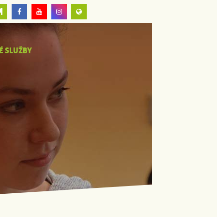
É SLUŽBY