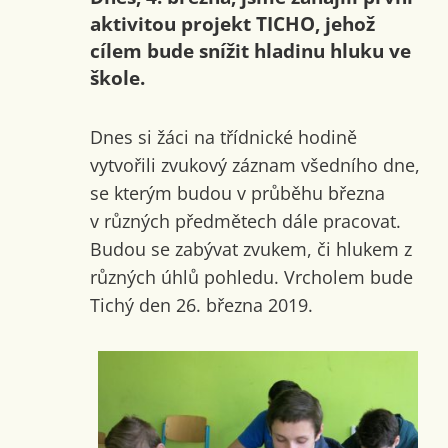
aktivitou projekt TICHO, jehož
cílem bude snížit hladinu hluku ve
škole.
Dnes si žáci na třídnické hodině
vytvořili zvukový záznam všedního dne,
se kterým budou v průběhu března
v různých předmětech dále pracovat.
Budou se zabývat zvukem, či hlukem z
různých úhlů pohledu. Vrcholem bude
Tichý den 26. března 2019.