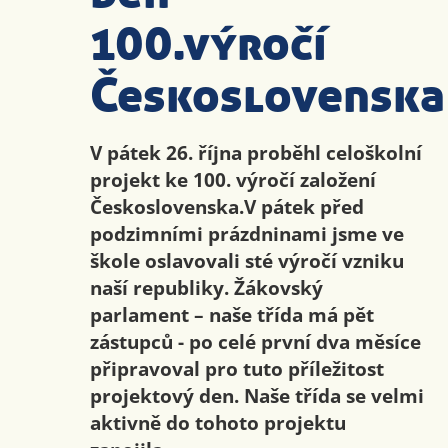
100.výročí
Československa
V pátek 26. října proběhl celoškolní
projekt ke 100. výročí založení
Československa.V pátek před
podzimními prázdninami jsme ve
škole oslavovali sté výročí vzniku
naší republiky. Žákovský
parlament – naše třída má pět
zástupců - po celé první dva měsíce
připravoval pro tuto příležitost
projektový den. Naše třída se velmi
aktivně do tohoto projektu