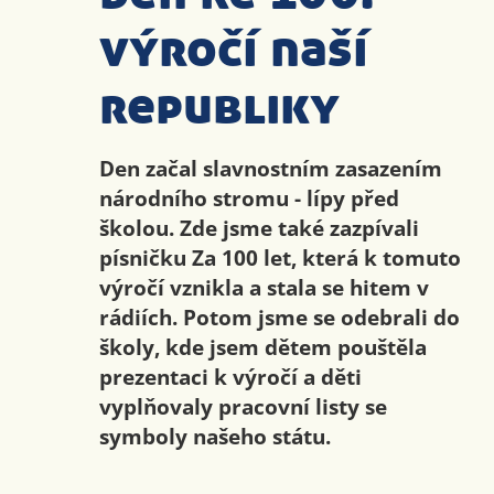
výročí naší
republiky
Den začal slavnostním zasazením
národního stromu - lípy před
školou. Zde jsme také zazpívali
písničku Za 100 let, která k tomuto
výročí vznikla a stala se hitem v
rádiích. Potom jsme se odebrali do
školy, kde jsem dětem pouštěla
prezentaci k výročí a děti
vyplňovaly pracovní listy se
symboly našeho státu.