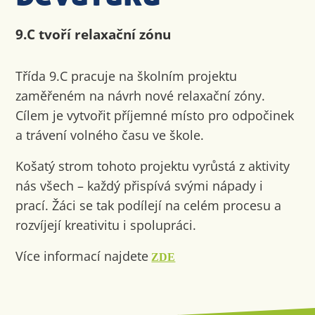
9.C tvoří relaxační zónu
Třída 9.C pracuje na školním projektu
zaměřeném na návrh nové relaxační zóny.
Cílem je vytvořit příjemné místo pro odpočinek
a trávení volného času ve škole.
Košatý strom tohoto projektu vyrůstá z aktivity
nás všech – každý přispívá svými nápady i
prací. Žáci se tak podílejí na celém procesu a
rozvíjejí kreativitu i spolupráci.
Více informací najdete
ZDE