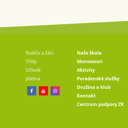
Rodiče a žáci
Naše škola
Třídy
Montessori
Učitelé
Aktivity
Jídelna
Poradenské služby
Družina a klub
Kontakt
Centrum podpory ZK