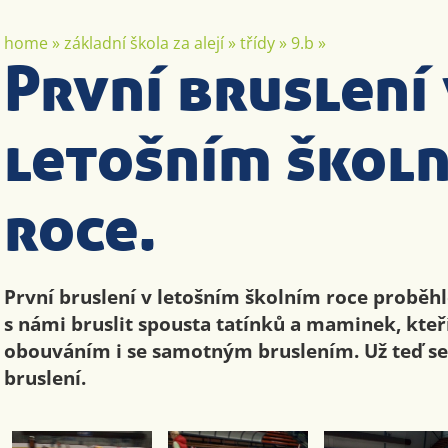
home
»
základní škola za alejí
»
třídy
»
9.b
»
První bruslení
letošním škol
roce.
První bruslení v letošním školním roce proběhl
s námi bruslit spousta tatínků a maminek, kte
obouváním i se samotným bruslením. Už teď se 
bruslení.