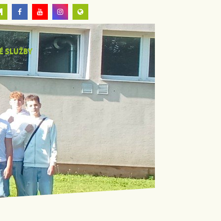
É SLUŽBY