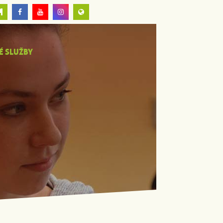
É SLUŽBY