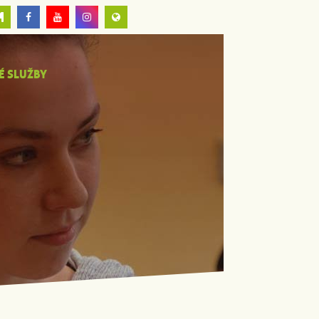
É SLUŽBY