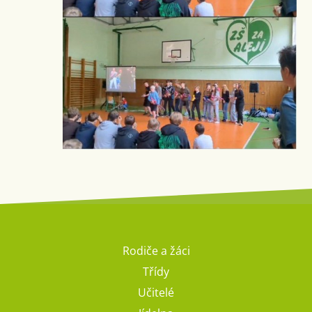
Rodiče a žáci
Třídy
Učitelé