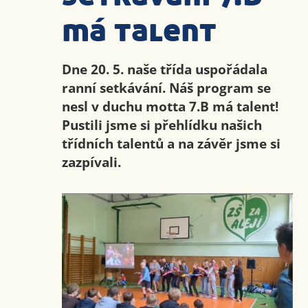
má talent
Dne 20. 5. naše třída uspořádala
ranní setkávání. Náš program se
nesl v duchu motta 7.B má talent!
Pustili jsme si přehlídku našich
třídních talentů a na závěr jsme si
zazpívali.