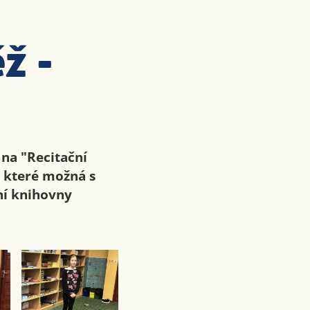
ž -
na "Recitační
, které možná s
ní knihovny