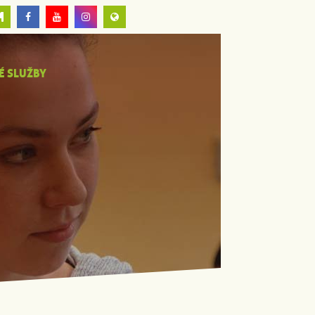
É SLUŽBY