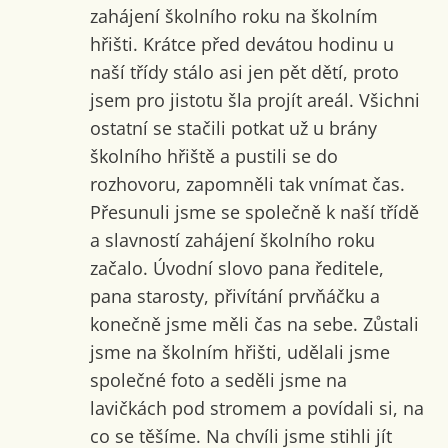
zahájení školního roku na školním
hřišti. Krátce před devátou hodinu u
naší třídy stálo asi jen pět dětí, proto
jsem pro jistotu šla projít areál. Všichni
ostatní se stačili potkat už u brány
školního hřiště a pustili se do
rozhovoru, zapomněli tak vnímat čas.
Přesunuli jsme se společně k naší třídě
a slavností zahájení školního roku
začalo. Úvodní slovo pana ředitele,
pana starosty, přivítání prvňáčku a
konečně jsme měli čas na sebe. Zůstali
jsme na školním hřišti, udělali jsme
společné foto a seděli jsme na
lavičkách pod stromem a povídali si, na
co se těšíme. Na chvíli jsme stihli jít