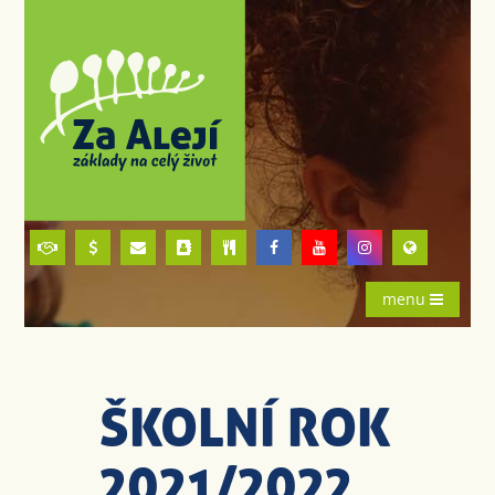
menu
ŠKOLNÍ ROK
2021/2022