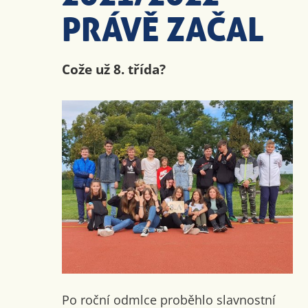
PRÁVĚ ZAČAL
Cože už 8. třída?
Po roční odmlce proběhlo slavnostní