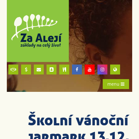
menu
Školní vánoční
jarmark 13.12.