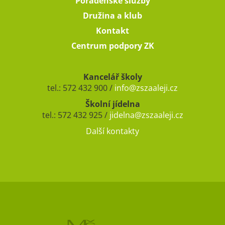
Poradenské služby
Družina a klub
Kontakt
Centrum podpory ZK
Kancelář školy
tel.: 572 432 900 /
info@zszaaleji.cz
Školní jídelna
tel.: 572 432 925 /
jidelna@zszaaleji.cz
Další kontakty