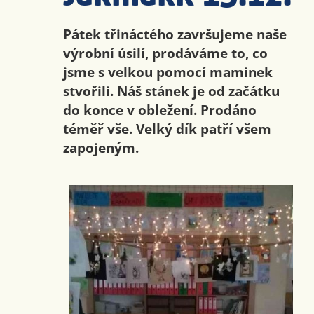
Pátek třináctého završujeme naše
výrobní úsilí, prodáváme to, co
jsme s velkou pomocí maminek
stvořili. Náš stánek je od začátku
do konce v obležení. Prodáno
téměř vše. Velký dík patří všem
zapojeným.