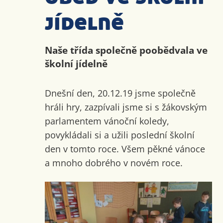
jídelně
Naše třída společně poobědvala ve
školní jídelně
Dnešní den, 20.12.19 jsme společně
hráli hry, zazpívali jsme si s žákovským
parlamentem vánoční koledy,
povykládali si a užili poslední školní
den v tomto roce. Všem pěkné vánoce
a mnoho dobrého v novém roce.