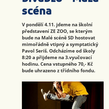
scéna
V pondělí 4.11. jdeme na školní
představení ZE ZOO, se kterým
bude na Malé scéně SD hostovat
mimořádně vtipný a symptatický
Pavol Seriš. Odcházíme od školy
8:20 a přijdeme na 3.vyučovací
hodinu. Cena vstupného 70,- Kč
bude uhrazeno z třídního fondu.