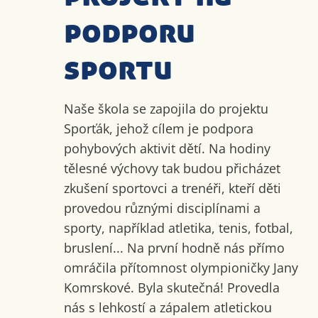
podporu
sportu
Naše škola se zapojila do projektu
Sporťák, jehož cílem je podpora
pohybových aktivit dětí. Na hodiny
tělesné výchovy tak budou přicházet
zkušení sportovci a trenéři, kteří děti
provedou různými disciplínami a
sporty, například atletika, tenis, fotbal,
bruslení... Na první hodně nás přímo
omráčila přítomnost olympioničky Jany
Komrskové. Byla skutečná! Provedla
nás s lehkostí a zápalem atletickou