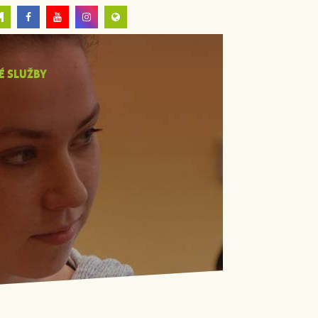
É SLUŽBY