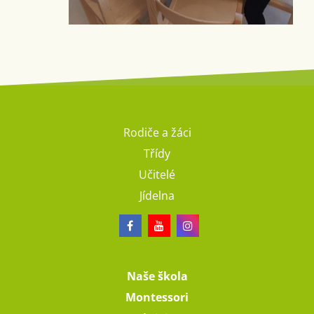
Rodiče a žáci
Třídy
Učitelé
Jídelna
Naše škola
Montessori