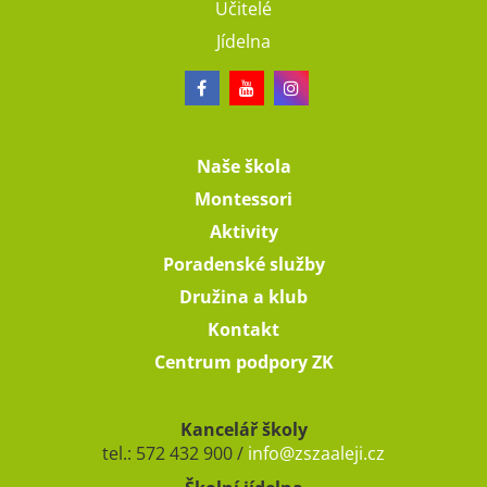
Učitelé
Jídelna
Naše škola
Montessori
Aktivity
Poradenské služby
Družina a klub
Kontakt
Centrum podpory ZK
Kancelář školy
tel.: 572 432 900 /
info@zszaaleji.cz