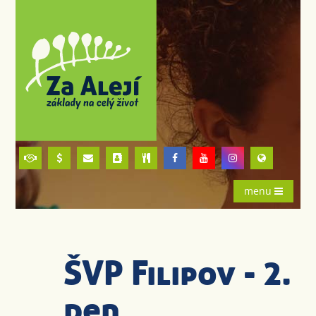
menu
ŠVP Filipov - 2.
den