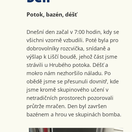
Potok, bazén, déšť
Dnešní den začal v 7:00 hodin, kdy se
všichni vzorně vzbudili. Poté byla pro
dobrovolníky rozcvička, snídaně a
výšlap k Liščí boudě, jehož část jsme
strávili u Hrubého potoka. Déšť a
mokro nám nezhoršilo náladu. Po
obědě jsme se přesunuli dovnitř, kde
jsme kromě skupinového učení v
netradičních prostorech pozorovali
průtrže mračen. Den byl završen
bazénem a hrou ve skupinách bomba.