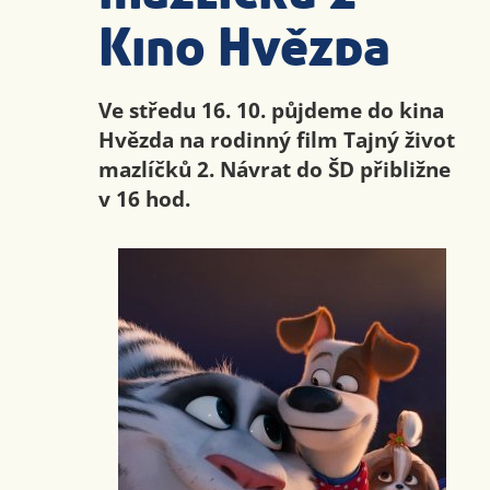
Kino Hvězda
Ve středu 16. 10. půjdeme do kina
Hvězda na rodinný film Tajný život
mazlíčků 2. Návrat do ŠD přibližne
v 16 hod.