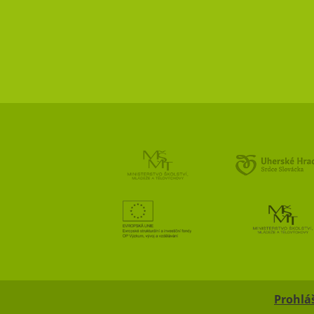
Prohláš