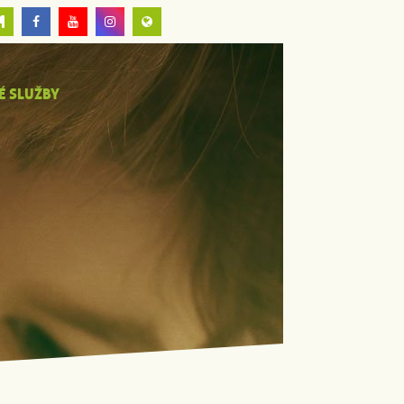
É SLUŽBY