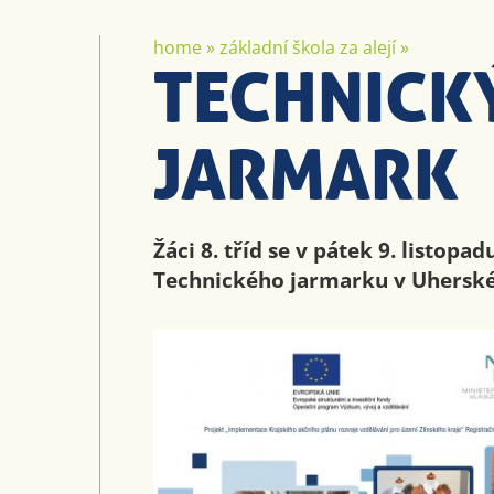
home
»
základní škola za alejí
»
TECHNICK
JARMARK
Žáci 8. tříd se v pátek 9. listopad
Technického jarmarku v Uherské