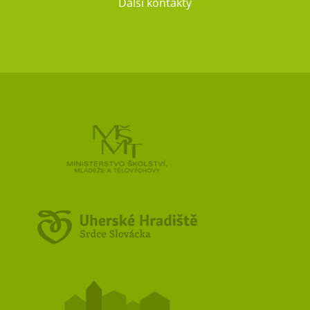
Další kontakty