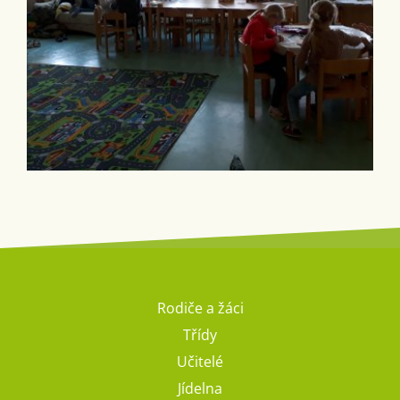
Rodiče a žáci
Třídy
Učitelé
Jídelna