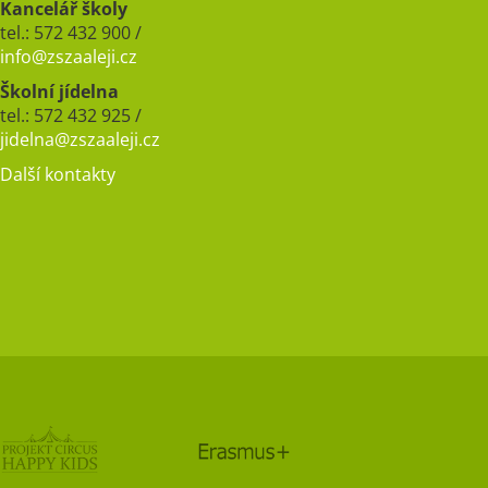
Kancelář školy
tel.: 572 432 900 /
info@zszaaleji.cz
Školní jídelna
tel.: 572 432 925 /
jidelna@zszaaleji.cz
Další kontakty