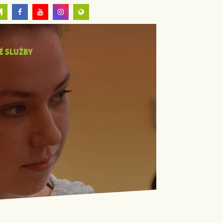
É SLUŽBY