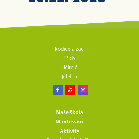
Rodiče a žáci
Třídy
Učitelé
Jídelna
Naše škola
Montessori
Aktivity