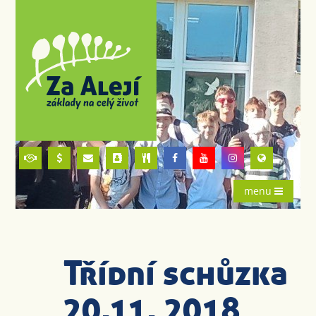
menu
Třídní schůzka
20.11. 2018