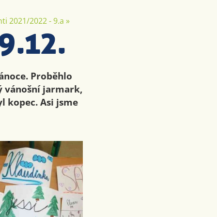
ti 2021/2022 - 9.a
»
9.12.
Vánoce. Proběhlo
ý vánošní jarmark,
yl kopec. Asi jsme