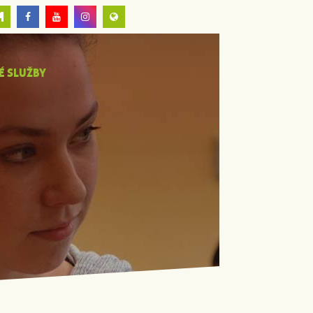
É SLUŽBY