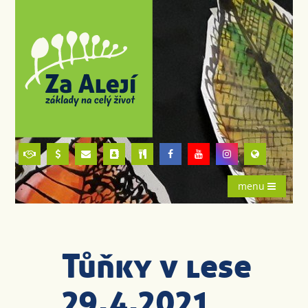
menu
Tůňky v lese
29.4.2021