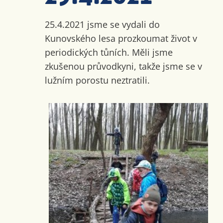
25.4.2021 jsme se vydali do
Kunovského lesa prozkoumat život v
periodických tůních. Měli jsme
zkušenou průvodkyni, takže jsme se v
lužním porostu neztratili.